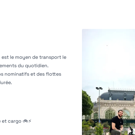
est le moyen de transport le
cements du quotidien.
s nominatifs et des flottes
durée.
e et cargo 🚲⚡️