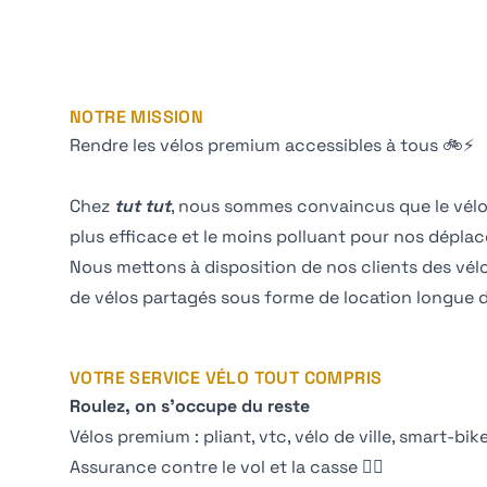
NOTRE MISSION
Rendre les vélos premium accessibles à tous 🚲⚡️
Chez
tut tut
, nous sommes convaincus que le vélo 
plus efficace et le moins polluant pour nos dépla
Nous mettons à disposition de nos clients des vélo
de vélos partagés sous forme de location longue 
VOTRE SERVICE VÉLO TOUT COMPRIS
Roulez, on s'occupe du reste
Vélos premium : pliant, vtc, vélo de ville, smart-bik
Assurance contre le vol et la casse 👮‍♂️