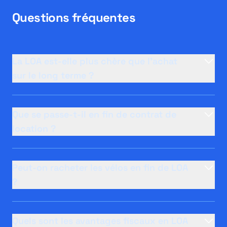
Questions fréquentes
La LOA est-elle plus chère que l'achat
sur le long terme ?
Que se passe-t-il en fin de contrat de
location ?
Peut-on racheter les vélos en fin de LOA
?
Quels sont les avantages fiscaux en LOA