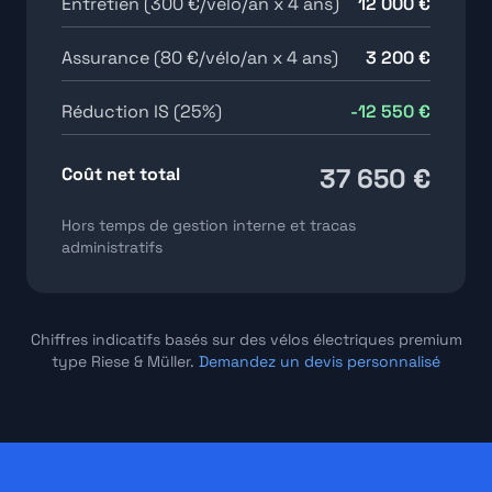
Entretien (300 €/vélo/an x 4 ans)
12 000 €
Assurance (80 €/vélo/an x 4 ans)
3 200 €
Réduction IS (25%)
-12 550 €
37 650 €
Coût net total
Hors temps de gestion interne et tracas
administratifs
Chiffres indicatifs basés sur des vélos électriques premium
type Riese & Müller.
Demandez un devis personnalisé