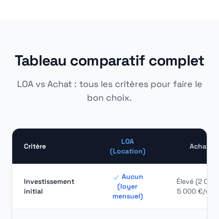
Tableau comparatif complet
LOA vs Achat : tous les critères pour faire le
bon choix.
LOA
Critère
Achat
(Location)
Aucun
Investissement
Élevé (2 000 
(loyer
initial
5 000 €/vélo
mensuel)