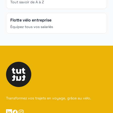
Tout savoir de A à Z
Flotte vélo entreprise
Équipez tous vos salariés
Transformez vos trajets en voyage, grâce au vélo.
Linkedin
Facebook
Instagram