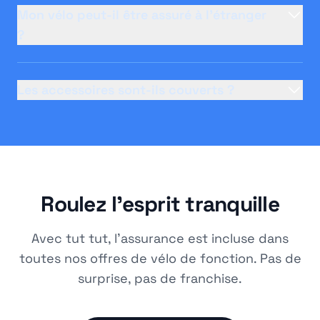
Mon vélo peut-il être assuré à l'étranger
?
Les accessoires sont-ils couverts ?
Roulez l'esprit tranquille
Avec tut tut, l'assurance est incluse dans
toutes nos offres de vélo de fonction. Pas de
surprise, pas de franchise.