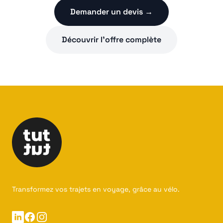
Demander un devis →
Découvrir l'offre complète
Transformez vos trajets en voyage, grâce au vélo.
Linkedin
Facebook
Instagram