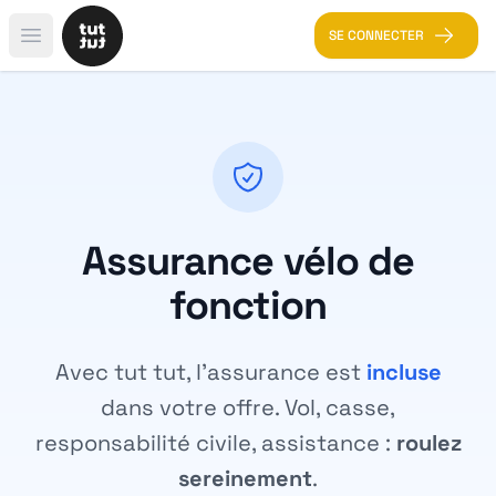
SE CONNECTER
Open main menu
Assurance vélo de
fonction
Avec tut tut, l'assurance est
incluse
dans votre offre. Vol, casse,
responsabilité civile, assistance :
roulez
sereinement
.