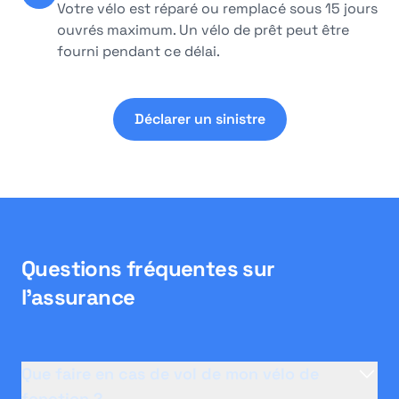
Votre vélo est réparé ou remplacé sous 15 jours
ouvrés maximum. Un vélo de prêt peut être
fourni pendant ce délai.
Déclarer un sinistre
Questions fréquentes sur
l'assurance
Que faire en cas de vol de mon vélo de
fonction ?