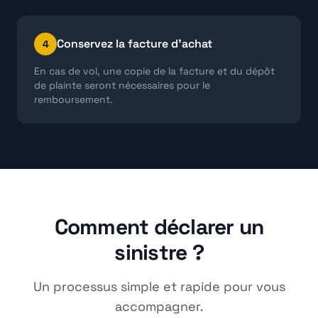
Conservez la facture d'achat
4
En cas de vol, une copie de la facture et du dépôt
de plainte seront nécessaires pour le
remboursement.
Comment déclarer un
sinistre ?
Un processus simple et rapide pour vous
accompagner.