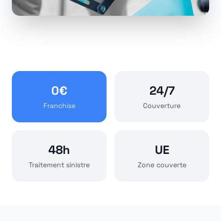
0€
24/7
Franchise
Couverture
48h
UE
Traitement sinistre
Zone couverte