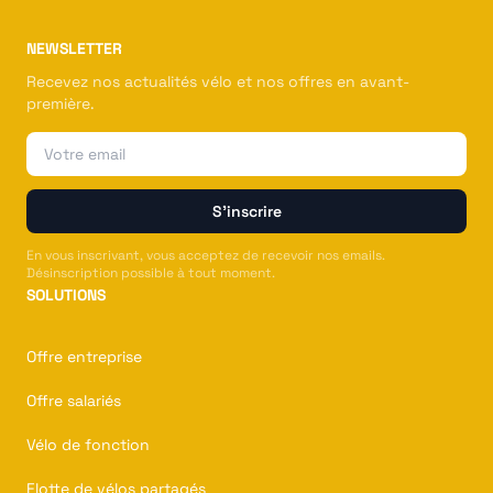
NEWSLETTER
Recevez nos actualités vélo et nos offres en avant-
première.
Email
S'inscrire
En vous inscrivant, vous acceptez de recevoir nos emails.
Désinscription possible à tout moment.
SOLUTIONS
Offre entreprise
Offre salariés
Vélo de fonction
Flotte de vélos partagés