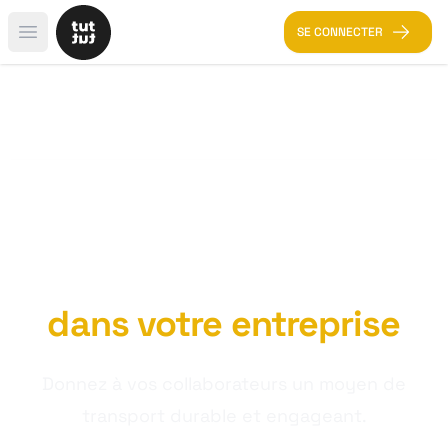
SE CONNECTER
Open main menu
Développez la mobilité
douce
dans votre entreprise
Donnez à vos collaborateurs un moyen de
transport durable et engageant.