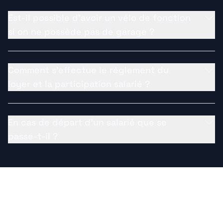
Est-il possible d'avoir un vélo de fonction
si on ne possède pas de garage ?
Comment s'effectue le réglement du
loyer et la participation salarié ?
En cas de départ d'un salarié que se
passe-t-il ?