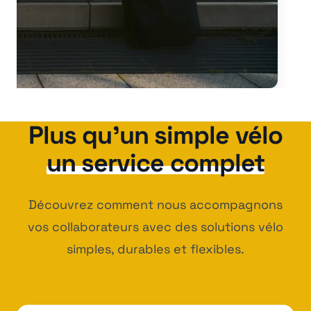
Plus qu'un simple vélo
un service complet
Découvrez comment nous accompagnons
vos collaborateurs avec des solutions vélo
simples, durables et flexibles.