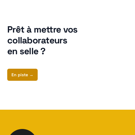
Prêt à mettre vos
collaborateurs
en selle ?
En piste
→