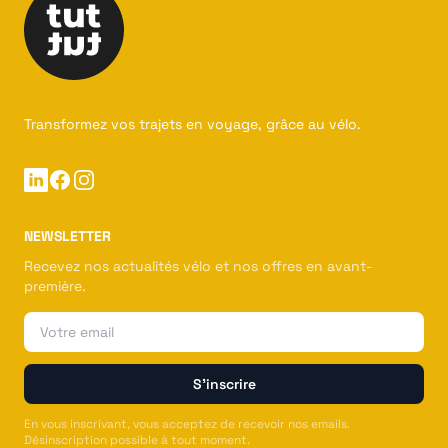
Transformez vos trajets en voyage, grâce au vélo.
Linkedin
Facebook
Instagram
NEWSLETTER
Recevez nos actualités vélo et nos offres en avant-
première.
Email
S'inscrire
En vous inscrivant, vous acceptez de recevoir nos emails.
Désinscription possible à tout moment.