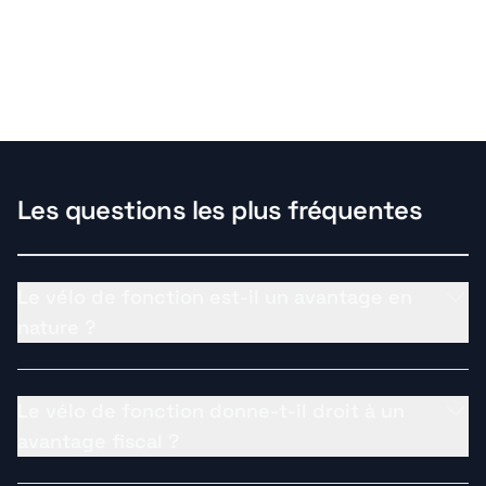
Les questions les plus fréquentes
Le vélo de fonction est-il un avantage en
nature ?
Le vélo de fonction donne-t-il droit à un
avantage fiscal ?