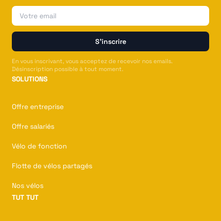
Email
S'inscrire
En vous inscrivant, vous acceptez de recevoir nos emails.
Désinscription possible à tout moment.
SOLUTIONS
Offre entreprise
Offre salariés
Vélo de fonction
Flotte de vélos partagés
Nos vélos
TUT TUT