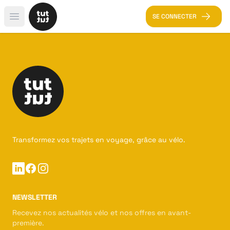
SE CONNECTER
Open main menu
Transformez vos trajets en voyage, grâce au vélo.
Linkedin
Facebook
Instagram
NEWSLETTER
Recevez nos actualités vélo et nos offres en avant-
première.