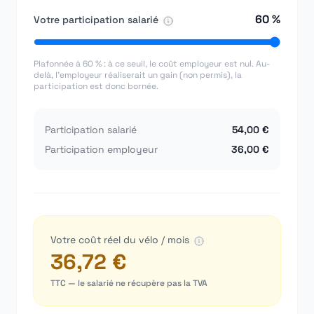
60 %
Votre participation salarié
Plafonnée à
60
% : à ce seuil, le coût employeur est nul. Au-
delà, l'employeur réaliserait un gain (non permis), la
participation est donc bornée.
Participation salarié
54,00 €
Participation employeur
36,00 €
Votre coût réel du vélo / mois
36,72 €
TTC — le salarié ne récupère pas la TVA