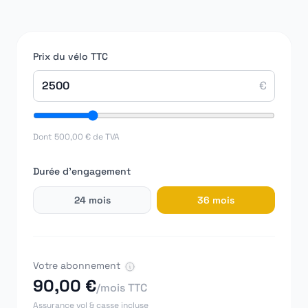
Prix du vélo TTC
€
Dont
500,00 €
de TVA
Durée d'engagement
24
mois
36
mois
Votre abonnement
90,00 €
/mois TTC
Assurance vol & casse incluse