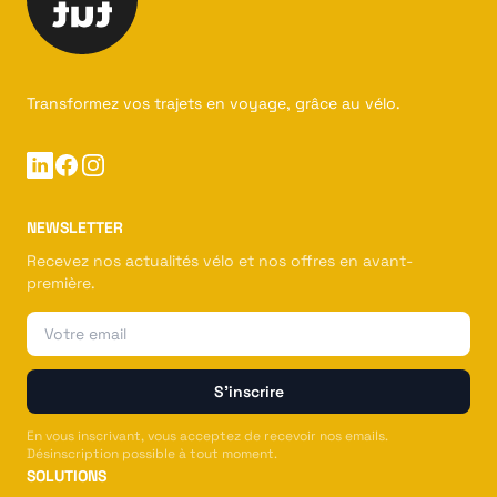
Transformez vos trajets en voyage, grâce au vélo.
Linkedin
Facebook
Instagram
NEWSLETTER
Recevez nos actualités vélo et nos offres en avant-
première.
Email
S'inscrire
En vous inscrivant, vous acceptez de recevoir nos emails.
Désinscription possible à tout moment.
SOLUTIONS