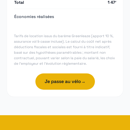
Total
1 471,92 €
Économies réalisées
Tarifs de location issus du barème Greenleaze (apport 10 %,
assurance vol & casse incluse). Le calcul du coût net après
déductions fiscales et sociales est fourni à titre indicatif,
basé sur des hypothèses paramétrables ; montant non
contractuel, pouvant varier selon la paie du salarié, les choix
de l'employeur et l'évolution réglementaire.
Je passe au vélo
→