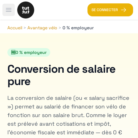
SE CONNECTER
Open main menu
Accueil
>
Avantage vélo
>
0 % employeur
🆓
0 % employeur
Conversion de salaire
pure
La conversion de salaire (ou « salary sacrifice
») permet au salarié de financer son vélo de
fonction sur son salaire brut. Comme le loyer
est prélevé avant cotisations et impôt,
l'économie fiscale est immédiate — dès 0 €