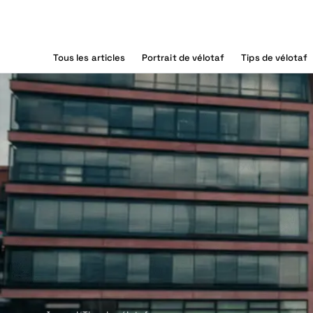
Le journal
Tous les articles
Portrait de vélotaf
Tips de vélotaf