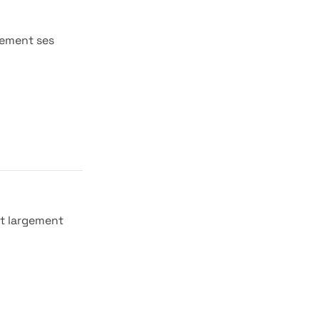
tement ses
st largement