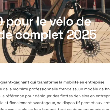
 pour le vélo de
uide complet 2025
gnant-gagnant qui transforme la mobilité en entreprise
e de la mobilité professionnelle française, un modèle de f
a référence pour déployer des flottes de vélos en entrepri
le et fiscalement avantageux, ce dispositif permet aux entr
tion sans exploser leur budget, tout en donnant accès aux 