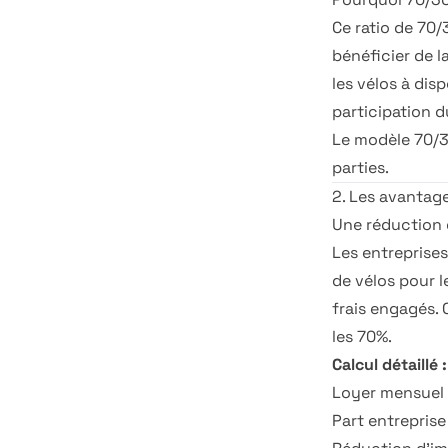
Ce ratio de 70/
bénéficier de l
les vélos à dis
participation d
Le modèle 70/
parties.
2. Les avantag
Une réduction 
Les entreprises
de vélos pour l
frais engagés. 
les 70%.
Calcul détaillé :
Loyer mensuel 
Part entreprise