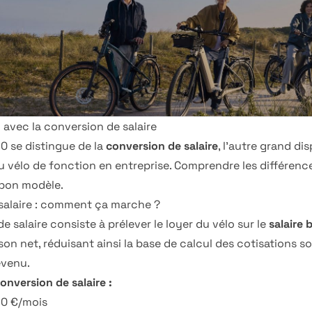
 avec la conversion de salaire
0 se distingue de la
conversion de salaire
, l'autre grand dis
 vélo de fonction en entreprise. Comprendre les différence
 bon modèle.
salaire : comment ça marche ?
e salaire consiste à prélever le loyer du vélo sur le
salaire 
son net, réduisant ainsi la base de calcul des cotisations so
evenu.
nversion de salaire :
90 €/mois