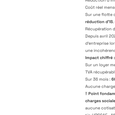
Réduction d'im
Coût réel mensu
Sur une flotte 
réduction d'IS
.
Récupération d
Depuis avril 20
d'entreprise lo
une incohérenc
Impact chiffré :
Sur un loyer m
TVA récupérabl
Sur 36 mois :
6
Aucune charge 
‼️
Point fondam
charges sociale
aucune cotisati