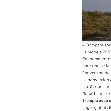
4. Comparaison
Le modèle 70/3
financement du
pour choisir le
Conversion de 
La conversion d
plutôt que sur 
l'impôt sur le r
Exemple avec co
Loyer global : 