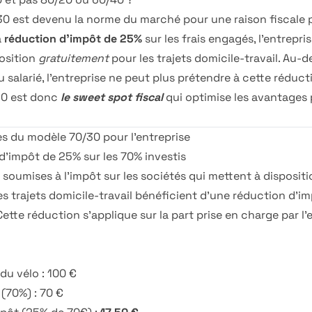
30 est devenu la norme du marché pour une raison fiscale p
a
réduction d'impôt de 25%
sur les frais engagés, l'entrepri
position
gratuitement
pour les trajets domicile-travail. Au-d
u salarié, l'entreprise ne peut plus prétendre à cette réducti
30 est donc
le sweet spot fiscal
qui optimise les avantages 
es du modèle 70/30 pour l'entreprise
d'impôt de 25% sur les 70% investis
 soumises à l'impôt sur les sociétés qui mettent à dispositi
es trajets domicile-travail bénéficient d'une réduction d'
Cette réduction s'applique sur la part prise en charge par l'e
du vélo : 100 €
 (70%) : 70 €