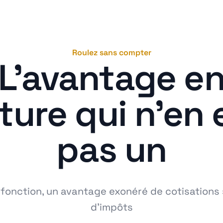
Roulez sans compter
L'avantage e
ture qui n'en 
pas un
 fonction, un avantage exonéré de cotisations 
d’impôts