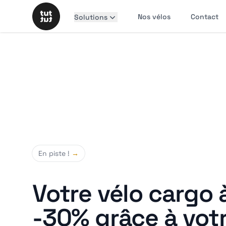
Nos vélos
Contact
Solutions
En piste !
→
Votre vélo cargo 
-30% grâce à vot