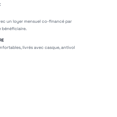
:
vec un loyer mensuel co-financé par
é bénéficiaire.
RE
nfortables, livrés avec casque, antivol