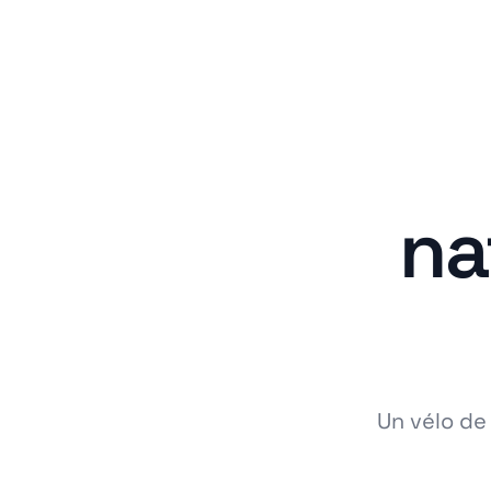
na
Un vélo de