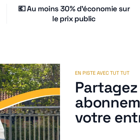
💶 Au moins 30% d’économie sur
le prix public
EN PISTE AVEC TUT TUT
Partagez
abonnem
votre ent