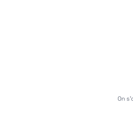
On s'