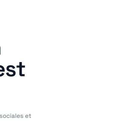
n
est
sociales et