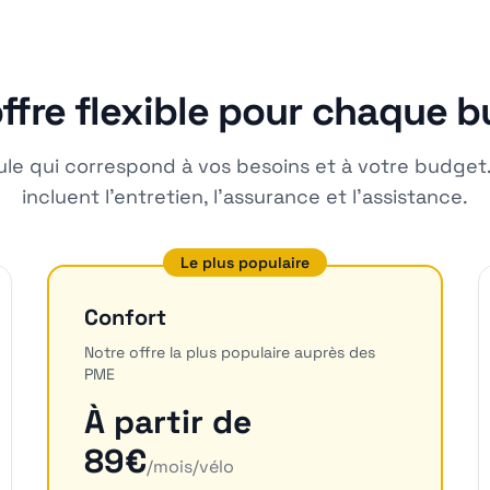
ffre flexible pour chaque 
mule qui correspond à vos besoins et à votre budget.
incluent l'entretien, l'assurance et l'assistance.
Le plus populaire
Confort
Notre offre la plus populaire auprès des
PME
À partir de
89€
/mois/vélo