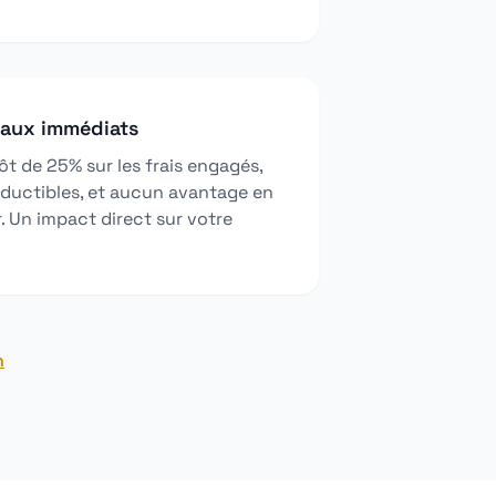
caux immédiats
t de 25% sur les frais engagés,
ductibles, et aucun avantage en
. Un impact direct sur votre
n