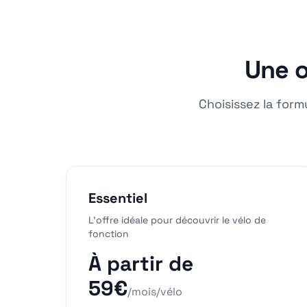
Une o
Choisissez la for
Essentiel
L'offre idéale pour découvrir le vélo de
fonction
À partir de
59€
/mois/vélo