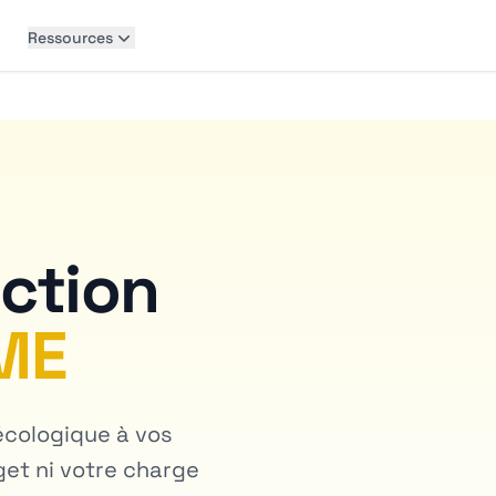
Ressources
nction
ME
écologique à vos
get ni votre charge