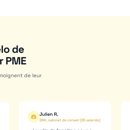
élo de
ur PME
moignent de leur
Julien R.
DRH, cabinet de conseil (65 salariés)