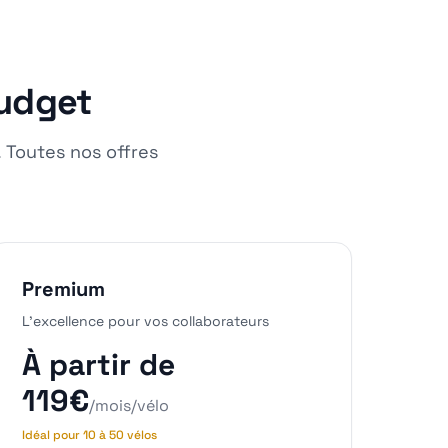
budget
 Toutes nos offres
Premium
L'excellence pour vos collaborateurs
À partir de
119€
/mois/vélo
Idéal pour 10 à 50 vélos