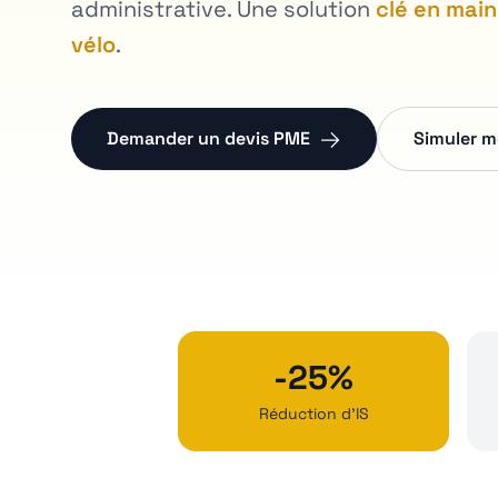
administrative. Une solution
clé en mai
vélo
.
Demander un devis PME
Simuler 
-25%
Réduction d'IS