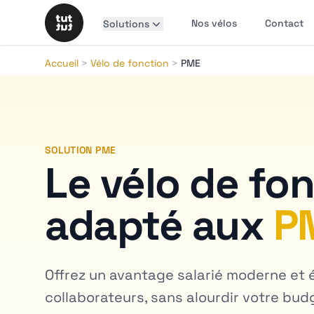
Nos vélos
Contact
Solutions
Accueil
>
Vélo de fonction
>
PME
SOLUTION PME
Le vélo de fo
adapté aux
P
Offrez un avantage salarié moderne et 
collaborateurs, sans alourdir votre bud