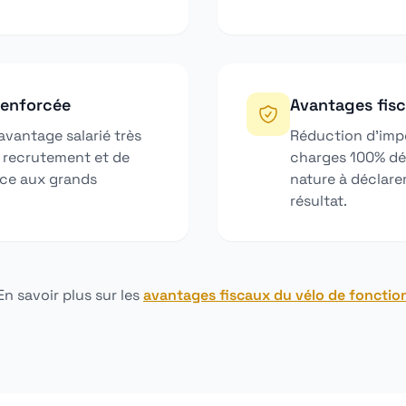
renforcée
Avantages fis
avantage salarié très
Réduction d'impô
e recrutement et de
charges 100% dé
ace aux grands
nature à déclarer
résultat.
En savoir plus sur les
avantages fiscaux du vélo de fonctio