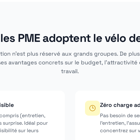
les PME adoptent le vélo d
tion n'est plus réservé aux grands groupes. De plu
es avantages concrets sur le budget, l'attractivité 
travail.
isible
Zéro charge ad
compris (entretien,
Pas besoin de ser
 surprise. Idéal pour
l'entretien, l'as
sibilité sur leurs
concentrez sur v