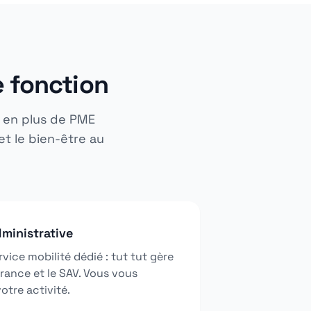
e fonction
s en plus de PME
et le bien-être au
ministrative
vice mobilité dédié : tut tut gère
surance et le SAV. Vous vous
otre activité.