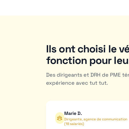
Ils ont choisi le v
fonction pour le
Des dirigeants et DRH de PME té
expérience avec tut tut.
Marie D.
Dirigeante, agence de communication
(18 salariés)