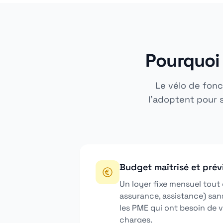
Pourquoi 
Le vélo de fonc
l'adoptent pour s
Budget maîtrisé et prév
Un loyer fixe mensuel tout 
assurance, assistance) sans
les PME qui ont besoin de vi
charges.