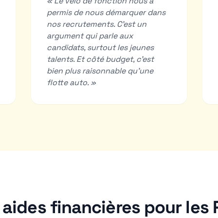
«
Le vélo de fonction nous a
permis de nous démarquer dans
nos recrutements. C'est un
argument qui parle aux
candidats, surtout les jeunes
talents. Et côté budget, c'est
bien plus raisonnable qu'une
flotte auto.
»
 aides financières pour les