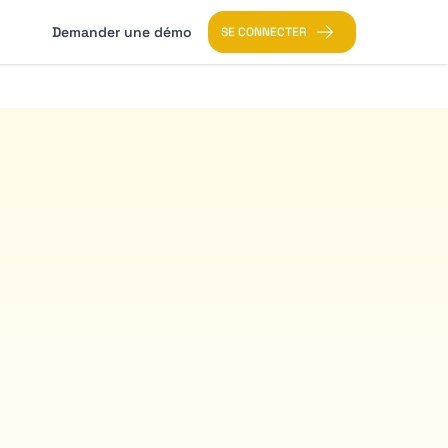
Demander une démo
SE CONNECTER