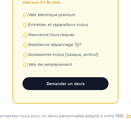
Idéal pour 5 à 30 vélos
Vélo électrique premium
Entretien et réparations inclus
Assurance tous risques
Assistance dépannage 7j/7
Accessoires inclus (casque, antivol)
Vélo de remplacement
Demander un devis
. Contactez-nous pour un devis personnalisé adapté à votre PME.
Si