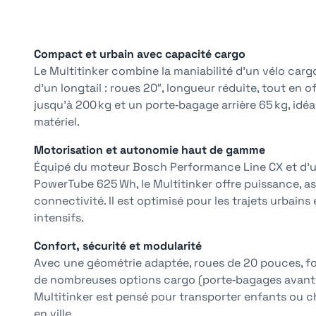
Compact et urbain avec capacité cargo
Le Multitinker combine la maniabilité d’un vélo car
d’un longtail : roues 20″, longueur réduite, tout en 
jusqu’à 200 kg et un porte‑bagage arrière 65 kg, idé
matériel.
Motorisation et autonomie haut de gamme
Équipé du moteur Bosch Performance Line CX et d’u
PowerTube 625 Wh, le Multitinker offre puissance, as
connectivité. Il est optimisé pour les trajets urbains
intensifs.
Confort, sécurité et modularité
Avec une géométrie adaptée, roues de 20 pouces, f
de nombreuses options cargo (porte‑bagages avant, r
Multitinker est pensé pour transporter enfants ou c
en ville.