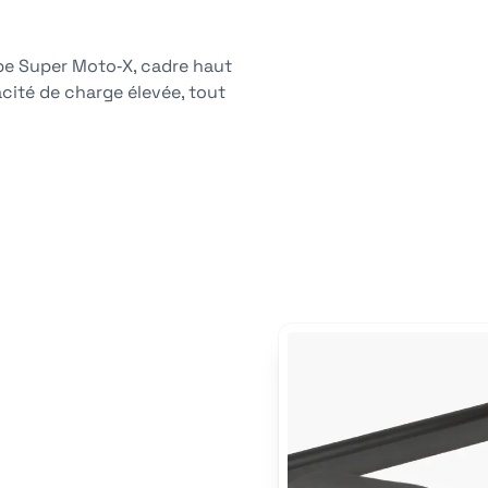
be Super Moto‑X, cadre haut
ité de charge élevée, tout