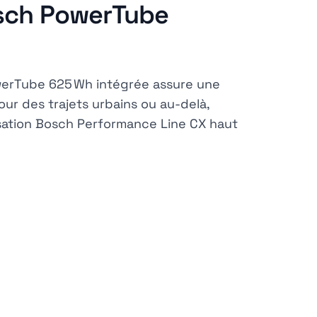
osch PowerTube
werTube 625 Wh intégrée assure une
ur des trajets urbains ou au-delà,
sation Bosch Performance Line CX haut