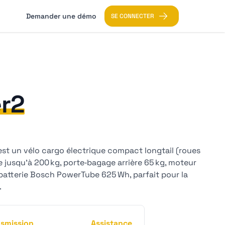
Demander une démo
SE CONNECTER
er2
 est un vélo cargo électrique compact longtail (roues
 jusqu’à 200 kg, porte‑bagage arrière 65 kg, moteur
atterie Bosch PowerTube 625 Wh, parfait pour la
.
nsmission
Assistance