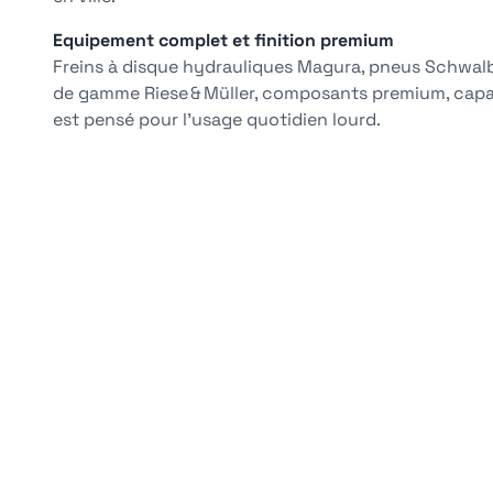
Equipement complet et finition premium
Freins à disque hydrauliques Magura, pneus Schwal
de gamme Riese & Müller, composants premium, capac
est pensé pour l’usage quotidien lourd.