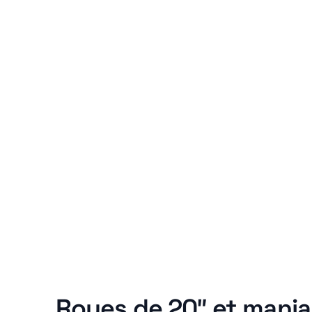
Roues de 20″ et maniab