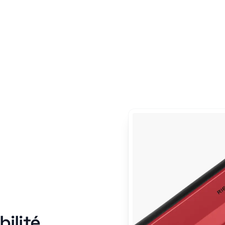
ilité