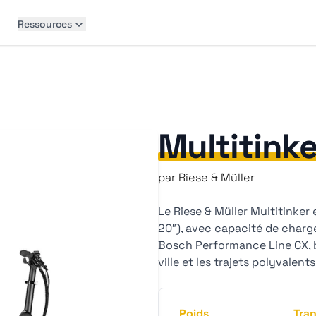
Ressources
Multitink
par
Riese & Müller
Le Riese & Müller Multitinker
20″), avec capacité de charge
Bosch Performance Line CX, b
ville et les trajets polyvalents
Poids
Tra