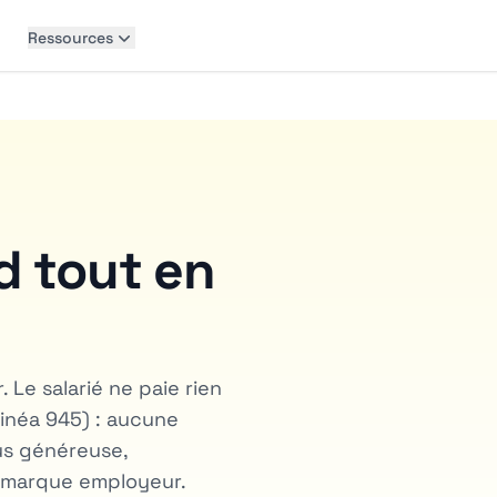
Ressources
d tout en
 Le salarié ne paie rien
linéa 945) : aucune
plus généreuse,
 marque employeur.