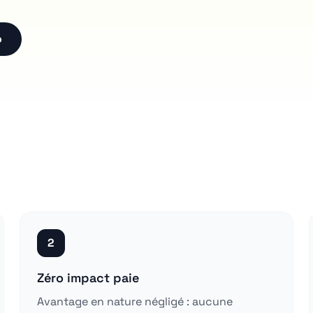
o
2
Zéro impact paie
Avantage en nature négligé : aucune