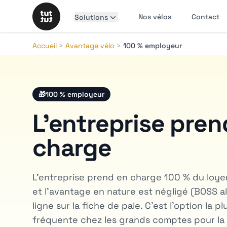
Nos vélos
Contact
Solutions
Accueil
>
Avantage vélo
>
100 % employeur
🎁
100 % employeur
L'entreprise pren
charge
L'entreprise prend en charge 100 % du loyer.
et l'avantage en nature est négligé (BOSS a
ligne sur la fiche de paie. C'est l'option la 
fréquente chez les grands comptes pour la