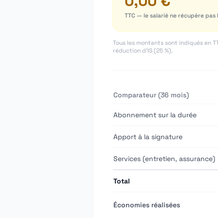
0,00 €
TTC — le salarié ne récupère pas 
Tous les montants sont indiqués en TTC
réduction d'IS (25 %).
Comparateur (
36
mois)
Abonnement sur la durée
Apport à la signature
Services (entretien, assurance)
Total
Économies réalisées