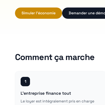
Simuler l'économie
Demander une dém
Comment ça marche
1
L'entreprise finance tout
Le loyer est intégralement pris en charge