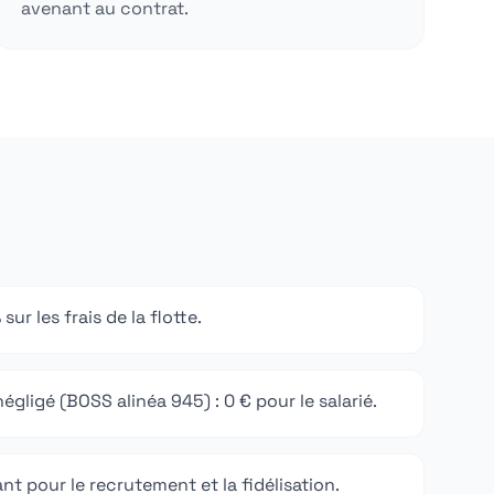
avenant au contrat.
ur les frais de la flotte.
gligé (BOSS alinéa 945) : 0 € pour le salarié.
t pour le recrutement et la fidélisation.