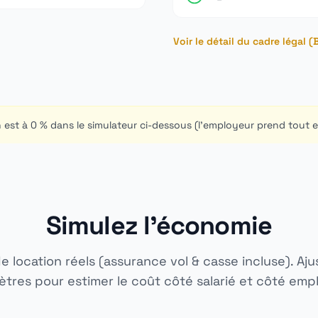
Voir le détail du cadre légal 
ion est à 0 % dans le simulateur ci-dessous (l'employeur prend tout 
Simulez l'économie
de location réels (assurance vol & casse incluse). Aju
tres pour estimer le coût côté salarié et côté emp