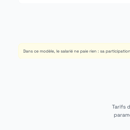
Dans ce modèle, le salarié ne paie rien : sa participat
Tarifs 
paramè