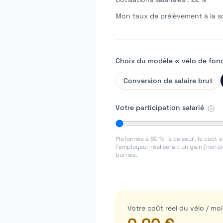
Mon taux de prélèvement à la s
Choix du modèle « vélo de fon
Conversion de salaire brut
Votre participation salarié
Plafonnée à
60
% : à ce seuil, le coût
l'employeur réaliserait un gain (non p
bornée.
Votre coût réel du vélo / moi