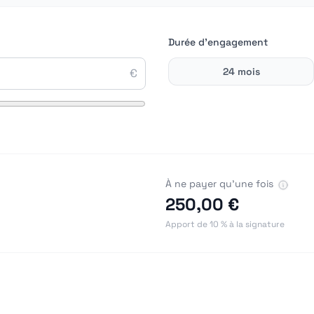
Durée d'engagement
24
mois
€
À ne payer qu'une fois
250,00 €
Apport de 10 % à la signature