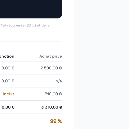
a TVA récupérée (20 %) et de la
onction
Achat privé
0,00 €
2 500,00 €
0,00 €
n/a
Inclus
810,00 €
0,00 €
3 310,00 €
99 %