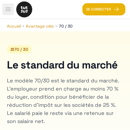
SE CONNECTER
Open main menu
Accueil
>
Avantage vélo
>
70 / 30
⚖️
70 / 30
Le standard du marché
Le modèle 70/30 est le standard du marché.
L'employeur prend en charge au moins 70 %
du loyer, condition pour bénéficier de la
réduction d'impôt sur les sociétés de 25 %.
Le salarié paie le reste via une retenue sur
son salaire net.