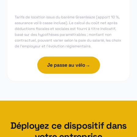
Tarifs de location issus du barème Greenleaze (apport 10 %,
assurance vol & casse incluse). Le calcul du coût net après
déductions fiscales et sociales est fourni à titre indicatif,
basé sur des hypothèses paramétrables ; montant non
contractuel, pouvant varier selon la paie du salarié, les choix
de l'employeur et l'évolution réglementaire.
Je passe au vélo
→
Déployez ce dispositif dans
votre entreprise