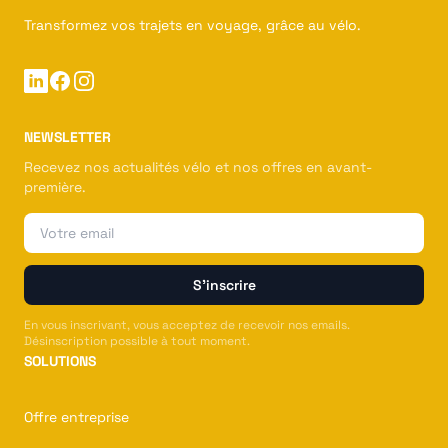
Transformez vos trajets en voyage, grâce au vélo.
Linkedin
Facebook
Instagram
NEWSLETTER
Recevez nos actualités vélo et nos offres en avant-
première.
Email
S'inscrire
En vous inscrivant, vous acceptez de recevoir nos emails.
Désinscription possible à tout moment.
SOLUTIONS
Offre entreprise