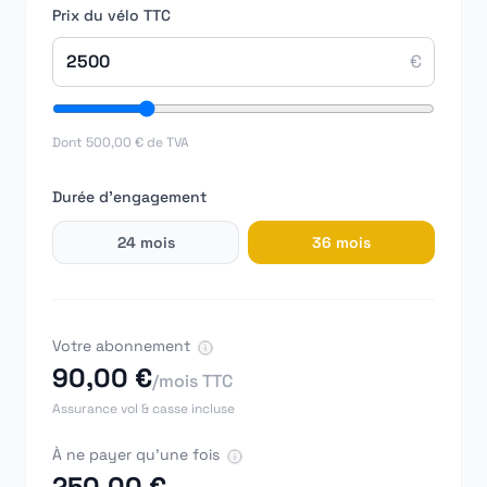
Prix du vélo TTC
€
Dont
500,00 €
de TVA
Durée d'engagement
24
mois
36
mois
Votre abonnement
90,00 €
/mois TTC
Assurance vol & casse incluse
À ne payer qu'une fois
250,00 €