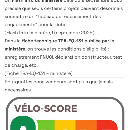
Un
Flash Info du ministère
daté du 9 septembre 2025
précise que seuls certains projets peuvent désormais
soumettre un “tableau de recensement des
engagements” pour la fiche.
(
Flash Info ministère, 9 septembre 2025
)
Dans la
fiche technique TRA-EQ-131 publiée par le
ministère
, on trouve les conditions d’éligibilité :
enregistrement FNUCI, déclaration constructeur, test
de charge, etc.
(
Fiche TRA-EQ-131 – ministère
)
Pourquoi les bons vendeurs sont plus que jamais
nécessaires