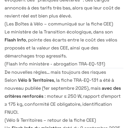
annoncés à des tarifs très bas, alors que leur coût de
revient réel est bien plus élevé.
(
Les Boîtes à Vélo – communiqué sur la fiche CEE
)
Le ministère de la Transition écologique, dans son
Flash Info
, pointe des écarts entre le coût des vélos
proposés et la valeur des CEE, ainsi que des
démarchages trop agressifs.
(
Flash Info ministère - abrogation TRA-EQ-131
)
De nouvelles règles… mais toujours des risques
Selon
Vélo & Territoires
, la fiche TRA-EQ-131 a été à
nouveau publiée (1er septembre 2025), mais
avec des
critères renforcés
: moteur ≤ 250 W, rapport d’emport
≥ 175 kg, conformité CE obligatoire, identification
FNUCI.
(
Vélo & Territoires – retour de la fiche CEE
)