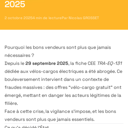
2025
2 octobre 2025
4
min de lecture
Par
Nicolas GROSSET
Pourquoi les bons vendeurs sont plus que jamais
nécessaires ?
Depuis le
29 septembre 2025
, la fiche CEE
TRA-EQ-131
dédiée aux vélos-cargos électriques a été abrogée. Ce
bouleversement intervient dans un contexte de
fraudes massives : des offres “vélo-cargo gratuit” ont
émergé, mettant en danger les acteurs légitimes de la
filière.
Face à cette crise, la vigilance s’impose, et les bons
vendeurs sont plus que jamais essentiels.
Ce qu’a décidé l’État