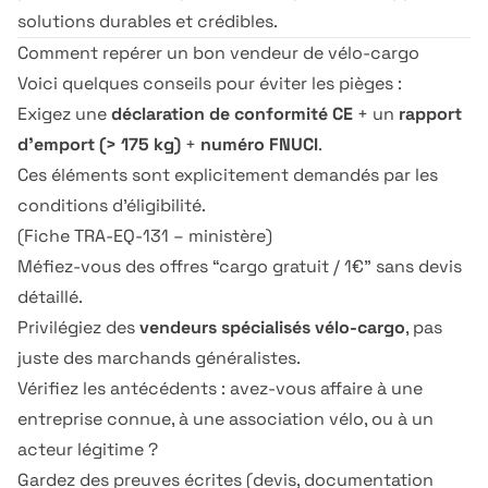
solutions durables et crédibles.
Comment repérer un bon vendeur de vélo-cargo
Voici quelques conseils pour éviter les pièges :
Exigez une
déclaration de conformité CE
+ un
rapport
d’emport (> 175 kg)
+
numéro FNUCI
.
Ces éléments sont explicitement demandés par les
conditions d’éligibilité.
(
Fiche TRA-EQ-131 – ministère
)
Méfiez-vous des offres “cargo gratuit / 1€” sans devis
détaillé.
Privilégiez des
vendeurs spécialisés vélo-cargo
, pas
juste des marchands généralistes.
Vérifiez les antécédents : avez-vous affaire à une
entreprise connue, à une association vélo, ou à un
acteur légitime ?
Gardez des preuves écrites (devis, documentation