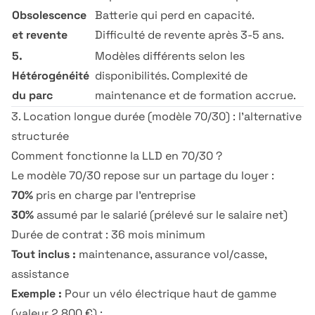
Obsolescence
Batterie qui perd en capacité.
et revente
Difficulté de revente après 3-5 ans.
5.
Modèles différents selon les
Hétérogénéité
disponibilités. Complexité de
du parc
maintenance et de formation accrue.
3. Location longue durée (modèle 70/30) : l'alternative
structurée
Comment fonctionne la LLD en 70/30 ?
Le modèle 70/30 repose sur un partage du loyer :
70%
pris en charge par l'entreprise
30%
assumé par le salarié (prélevé sur le salaire net)
Durée de contrat : 36 mois minimum
Tout inclus :
maintenance, assurance vol/casse,
assistance
Exemple :
Pour un vélo électrique haut de gamme
(valeur 2 800 €) :