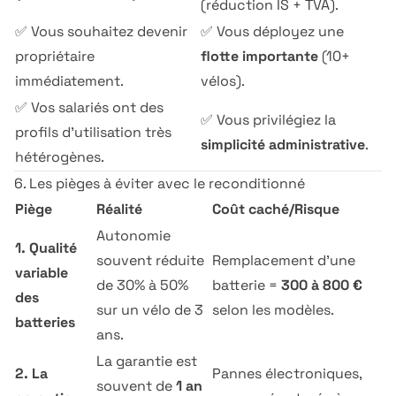
(réduction IS + TVA).
✅ Vous souhaitez devenir
✅ Vous déployez une
propriétaire
flotte importante
(10+
immédiatement.
vélos).
✅ Vos salariés ont des
✅ Vous privilégiez la
profils d'utilisation très
simplicité administrative
.
hétérogènes.
6. Les pièges à éviter avec le reconditionné
Piège
Réalité
Coût caché/Risque
Autonomie
1. Qualité
souvent réduite
Remplacement d'une
variable
de 30% à 50%
batterie =
300 à 800 €
des
sur un vélo de 3
selon les modèles.
batteries
ans.
La garantie est
2. La
Pannes électroniques,
souvent de
1 an