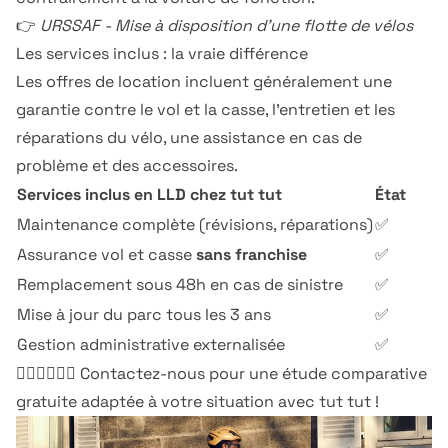
👉
URSSAF - Mise à disposition d'une flotte de vélos
Les services inclus : la vraie différence
Les offres de location incluent généralement une
garantie contre le vol et la casse, l'entretien et les
réparations du vélo, une assistance en cas de
problème et des accessoires.
Services inclus en LLD chez
tut tut
État
Maintenance complète (révisions, réparations)
✅
Assurance vol et casse
sans franchise
✅
Remplacement sous 48h en cas de sinistre
✅
Mise à jour du parc tous les 3 ans
✅
Gestion administrative externalisée
✅
🚴‍♂️🚴‍♂️🚴‍♂️
Contactez-nous
pour une étude comparative
gratuite adaptée à votre situation avec tut tut !