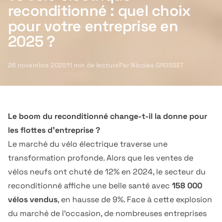
reconditionné : quel choix
pour votre entreprise en
2025 ?
26 novembre 2025
11
min de lecture
Par
Nicolas GROSSET
Le boom du reconditionné change-t-il la donne pour
les flottes d'entreprise ?
Le marché du vélo électrique traverse une
transformation profonde. Alors que les ventes de
vélos neufs ont chuté de 12% en 2024, le secteur du
reconditionné affiche une belle santé avec
158 000
vélos vendus
, en hausse de 9%. Face à cette explosion
du marché de l'occasion, de nombreuses entreprises