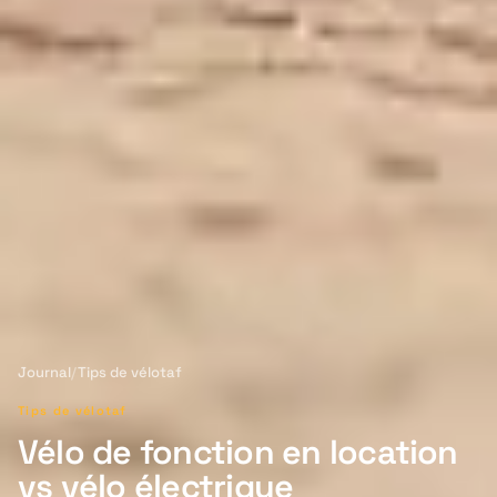
Journal
/
Tips de vélotaf
Tips de vélotaf
Vélo de fonction en location
vs vélo électrique