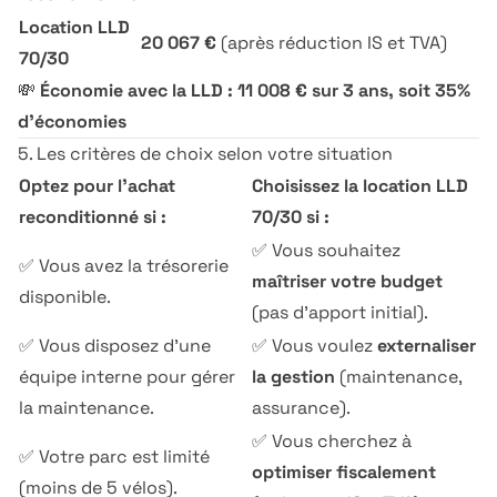
Location LLD
20 067 €
(après réduction IS et TVA)
70/30
💸
Économie avec la LLD : 11 008 € sur 3 ans, soit 35%
d'économies
5. Les critères de choix selon votre situation
Optez pour l'achat
Choisissez la location LLD
reconditionné si :
70/30 si :
✅ Vous souhaitez
✅ Vous avez la trésorerie
maîtriser votre budget
disponible.
(pas d'apport initial).
✅ Vous disposez d'une
✅ Vous voulez
externaliser
équipe interne pour gérer
la gestion
(maintenance,
la maintenance.
assurance).
✅ Vous cherchez à
✅ Votre parc est limité
optimiser fiscalement
(moins de 5 vélos).